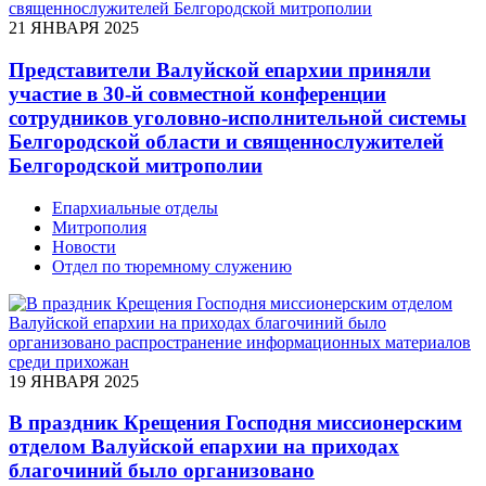
21 ЯНВАРЯ 2025
Представители Валуйской епархии приняли
участие в 30-й совместной конференции
сотрудников уголовно-исполнительной системы
Белгородской области и священнослужителей
Белгородской митрополии
Епархиальные отделы
Митрополия
Новости
Отдел по тюремному служению
19 ЯНВАРЯ 2025
В праздник Крещения Господня миссионерским
отделом Валуйской епархии на приходах
благочиний было организовано