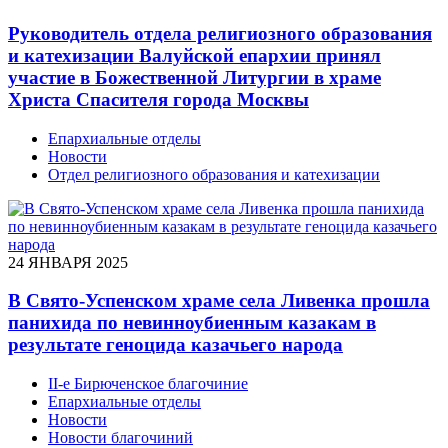
Руководитель отдела религиозного образования
и катехизации Валуйской епархии принял
участие в Божественной Литургии в храме
Христа Спасителя города Москвы
Епархиальные отделы
Новости
Отдел религиозного образования и катехизации
24 ЯНВАРЯ 2025
В Свято-Успенском храме села Ливенка прошла
панихида по невинноубиенным казакам в
результате геноцида казачьего народа
II-е Бирюченское благочиние
Епархиальные отделы
Новости
Новости благочиний