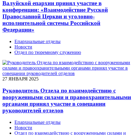
Валуйской епархии принял участие в
конференции: «Взаимодействие Русской
Православной Церкви и уголовно-
исполнительной системы Российской
Федерации»
Епархиальные отделы
Новости
Отдел по тюремному служению
27 ЯНВАРЯ 2025
Руководитель Отдела по взаимодействию с
вооруженными силами и правоохранительными
органами принял участие в совещании
руководителей отделов
Епархиальные отделы
Новости
Отдел по взаимодействию с вооруженными силами и