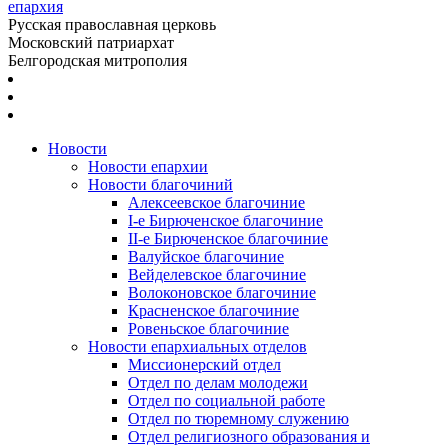
епархия
Русская православная церковь
Московский патриархат
Белгородская митрополия
Новости
Новости епархии
Новости благочиний
Алексеевское благочиние
I-е Бирюченское благочиние
II-е Бирюченское благочиние
Валуйское благочиние
Вейделевское благочиние
Волоконовское благочиние
Красненское благочиние
Ровеньское благочиние
Новости епархиальных отделов
Миссионерский отдел
Отдел по делам молодежи
Отдел по социальной работе
Отдел по тюремному служению
Отдел религиозного образования и