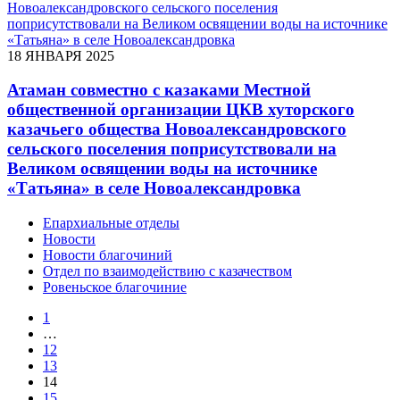
18 ЯНВАРЯ 2025
Атаман совместно с казаками Местной
общественной организации ЦКВ хуторского
казачьего общества Новоалександровского
сельского поселения поприсутствовали на
Великом освящении воды на источнике
«Татьяна» в селе Новоалександровка
Епархиальные отделы
Новости
Новости благочиний
Отдел по взаимодействию с казачеством
Ровеньское благочиние
1
…
12
13
14
15