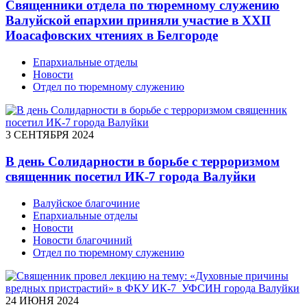
Священники отдела по тюремному служению
Валуйской епархии приняли участие в XXII
Иоасафовских чтениях в Белгороде
Епархиальные отделы
Новости
Отдел по тюремному служению
3 СЕНТЯБРЯ 2024
В день Солидарности в борьбе с терроризмом
священник посетил ИК-7 города Валуйки
Валуйское благочиние
Епархиальные отделы
Новости
Новости благочиний
Отдел по тюремному служению
24 ИЮНЯ 2024