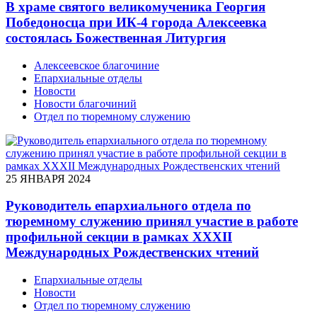
В храме святого великомученика Георгия
Победоносца при ИК-4 города Алексеевка
состоялась Божественная Литургия
Алексеевское благочиние
Епархиальные отделы
Новости
Новости благочиний
Отдел по тюремному служению
25 ЯНВАРЯ 2024
Руководитель епархиального отдела по
тюремному служению принял участие в работе
профильной секции в рамках XXXII
Международных Рождественских чтений
Епархиальные отделы
Новости
Отдел по тюремному служению