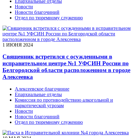
Епархиальные отделы
Новости
Новости благочиний
Отдел по тюремному служению
1 ИЮНЯ 2024
Священник встретился с осужденными в
исправительном центре №1 УФСИН России по
Белгородской области расположенном в городе
Алексеевка
Алексеевское благочиние
Епархиальные отделы
Комиссия по противодействию алкогольной и
наркотической угрозам
Новости
Новости благочиний
Отдел по тюремному служению