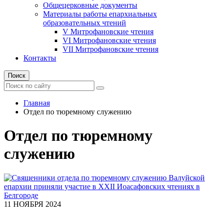
Общецерковные документы
Материалы работы епархиальных
образовательных чтений
V Митрофановские чтения
VI Митрофановские чтения
VII Митрофановские чтения
Контакты
Поиск
Главная
Отдел по тюремному служению
Отдел по тюремному
служению
11 НОЯБРЯ 2024