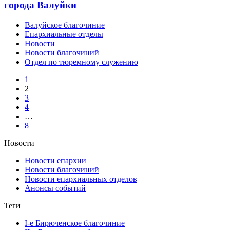
города Валуйки
Валуйское благочиние
Епархиальные отделы
Новости
Новости благочиний
Отдел по тюремному служению
1
2
3
4
…
8
Новости
Новости епархии
Новости благочиний
Новости епархиальных отделов
Анонсы событий
Теги
I-е Бирюченское благочиние