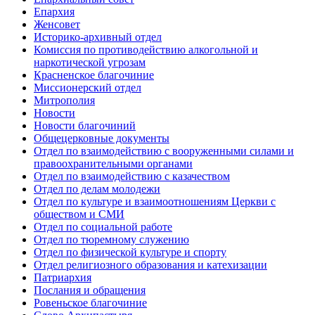
Епархия
Женсовет
Историко-архивный отдел
Комиссия по противодействию алкогольной и
наркотической угрозам
Красненское благочиние
Миссионерский отдел
Митрополия
Новости
Новости благочиний
Общецерковные документы
Отдел по взаимодействию с вооруженными силами и
правоохранительными органами
Отдел по взаимодействию с казачеством
Отдел по делам молодежи
Отдел по культуре и взаимоотношениям Церкви с
обществом и СМИ
Отдел по социальной работе
Отдел по тюремному служению
Отдел по физической культуре и спорту
Отдел религиозного образования и катехизации
Патриархия
Послания и обращения
Ровеньское благочиние