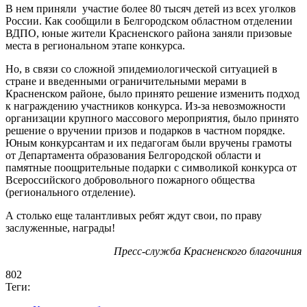
В нем приняли участие более 80 тысяч детей из всех уголков
России. Как сообщили в Белгородском областном отделении
ВДПО, юные жители Красненского района заняли призовые
места в региональном этапе конкурса.
Но, в связи со сложной эпидемиологической ситуацией в
стране и введенными ограничительными мерами в
Красненском районе, было принято решение изменить подход
к награждению участников конкурса. Из-за невозможности
организации крупного массового мероприятия, было принято
решение о вручении призов и подарков в частном порядке.
Юным конкурсантам и их педагогам были вручены грамоты
от Департамента образования Белгородской области и
памятные поощрительные подарки с символикой конкурса от
Всероссийского добровольного пожарного общества
(регионального отделение).
А столько еще талантливых ребят ждут свои, по праву
заслуженные, награды!
Пресс-служба Красненского благочиния
802
Теги: