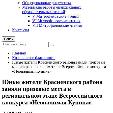
Общецерковные документы
Материалы работы епархиальных
образовательных чтений
V Митрофановские чтения
VI Митрофановские чтения
VII Митрофановские чтения
Контакты
Поиск
Главная
Красненское благочиние
Юные жители Красненского района заняли призовые
места в региональном этапе Всероссийского конкурса
«Неопалимая Купина»
Юные жители Красненского района
заняли призовые места в
региональном этапе Всероссийского
конкурса «Неопалимая Купина»