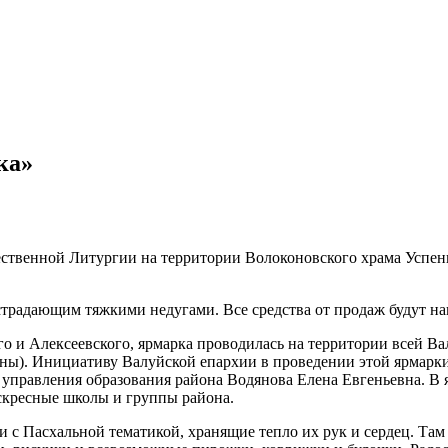
ка»
жественной Литургии на территории Волоконовского храма Успен
страдающим тяжкими недугами. Все средства от продаж будут на
 и Алексеевского, ярмарка проводилась на территории всей Ва
ны). Инициативу Валуйской епархии в проведении этой ярмарки
управления образования района Водянова Елена Евгеньевна. В 
оскресные школы и группы района.
и с Пасхальной тематикой, хранящие тепло их рук и сердец. Та