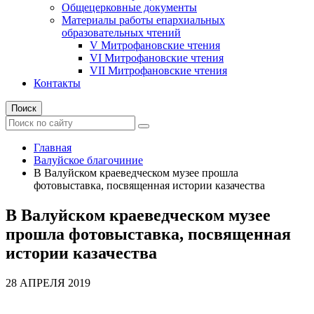
Общецерковные документы
Материалы работы епархиальных
образовательных чтений
V Митрофановские чтения
VI Митрофановские чтения
VII Митрофановские чтения
Контакты
Поиск
Главная
Валуйское благочиние
В Валуйском краеведческом музее прошла
фотовыставка, посвященная истории казачества
В Валуйском краеведческом музее
прошла фотовыставка, посвященная
истории казачества
28 АПРЕЛЯ 2019