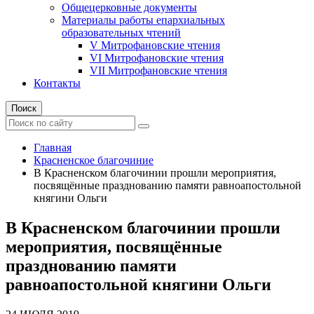
Общецерковные документы
Материалы работы епархиальных
образовательных чтений
V Митрофановские чтения
VI Митрофановские чтения
VII Митрофановские чтения
Контакты
Поиск
Главная
Красненское благочиние
В Красненском благочинии прошли мероприятия,
посвящённые празднованию памяти равноапостольной
княгини Ольги
В Красненском благочинии прошли
мероприятия, посвящённые
празднованию памяти
равноапостольной княгини Ольги