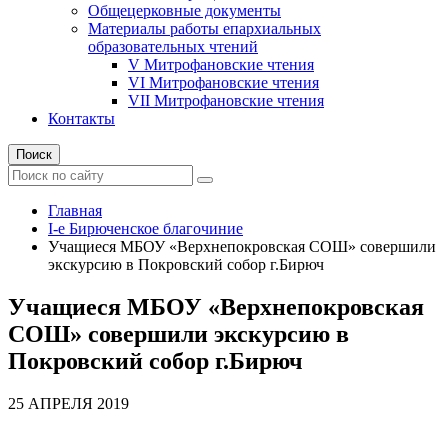
Общецерковные документы
Материалы работы епархиальных
образовательных чтений
V Митрофановские чтения
VI Митрофановские чтения
VII Митрофановские чтения
Контакты
Поиск
Главная
I-е Бирюченское благочиние
Учащиеся МБОУ «Верхнепокровская СОШ» совершили
экскурсию в Покровский собор г.Бирюч
Учащиеся МБОУ «Верхнепокровская
СОШ» совершили экскурсию в
Покровский собор г.Бирюч
25 АПРЕЛЯ 2019