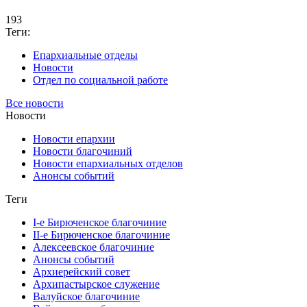
193
Теги:
Епархиальные отделы
Новости
Отдел по социальной работе
Все новости
Новости
Новости епархии
Новости благочиний
Новости епархиальных отделов
Анонсы событий
Теги
I-е Бирюченское благочиние
II-е Бирюченское благочиние
Алексеевское благочиние
Анонсы событий
Архиерейский совет
Архипастырское служение
Валуйское благочиние