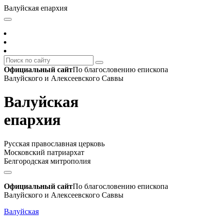
Валуйская епархия
Официальный сайт
По благословению епископа
Валуйского и Алексеевского Саввы
Валуйская
епархия
Русская православная церковь
Московский патриархат
Белгородская митрополия
Официальный сайт
По благословению епископа
Валуйского и Алексеевского Саввы
Валуйская