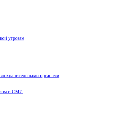
кой угрозам
авоохранительными органами
твом и СМИ