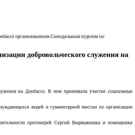
Донбассе организованном Синодальным отделом по
низации добровольческого служения на
служения на Донбассе. В нем принимали участие социальные
 нуждающихся людей и гуманитарной миссии по организации
ворительности протоиерей Сергий Вырвыкишка и помощники