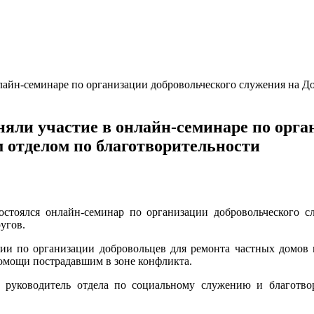
лайн-семинаре по организации добровольческого служения на 
яли участие в онлайн-семинаре по орга
 отделом по благотворительности
состоялся онлайн-семинар по организации добровольческого 
угов.
ии по организации добровольцев для ремонта частных домов
помощи пострадавшим в зоне конфликта.
е руководитель отдела по социальному служению и благот