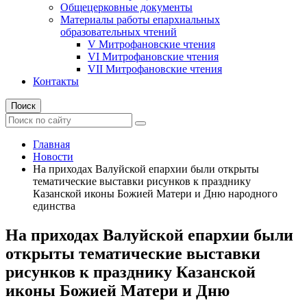
Общецерковные документы
Материалы работы епархиальных
образовательных чтений
V Митрофановские чтения
VI Митрофановские чтения
VII Митрофановские чтения
Контакты
Поиск
Главная
Новости
На приходах Валуйской епархии были открыты
тематические выставки рисунков к празднику
Казанской иконы Божией Матери и Дню народного
единства
На приходах Валуйской епархии были
открыты тематические выставки
рисунков к празднику Казанской
иконы Божией Матери и Дню