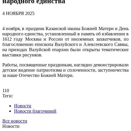
народного единства
4 НОЯБРЯ 2025
4 ноября, в праздник Казанской иконы Божией Матери и День
народного единства, установленный в память об избавлении в
1612 году Москвы и России от иноземных захватчиков, по
благословению епископа Валуйского и Алексеевского Саввы,
на приходах Валуйской епархии были открыты тематические
выставки рисунков.
Работы, посвященные праздникам, наглядно демонстрировали
детское видение патриотизма и сплоченности, заступничества
за наше Отечество Божией Матери.
110
Теги:
Новости
Новости благочиний
Все новости
Новости