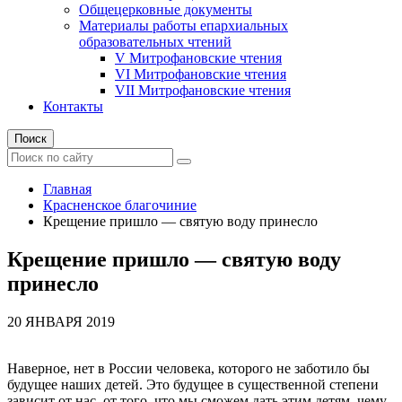
Общецерковные документы
Материалы работы епархиальных
образовательных чтений
V Митрофановские чтения
VI Митрофановские чтения
VII Митрофановские чтения
Контакты
Поиск
Главная
Красненское благочиние
Крещение пришло — святую воду принесло
Крещение пришло — святую воду
принесло
20 ЯНВАРЯ 2019
Наверное, нет в России человека, которого не заботило бы
будущее наших детей. Это будущее в существенной степени
зависит от нас, от того, что мы сможем дать этим детям, чему