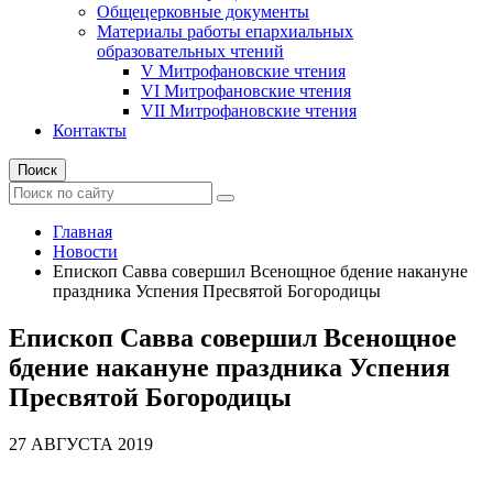
Общецерковные документы
Материалы работы епархиальных
образовательных чтений
V Митрофановские чтения
VI Митрофановские чтения
VII Митрофановские чтения
Контакты
Поиск
Главная
Новости
Епископ Савва совершил Всенощное бдение накануне
праздника Успения Пресвятой Богородицы
Епископ Савва совершил Всенощное
бдение накануне праздника Успения
Пресвятой Богородицы
27 АВГУСТА 2019