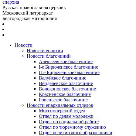
епархия
Русская православная церковь
Московский патриархат
Белгородская митрополия
Новости
Новости епархии
Новости благочиний
Алексеевское благочиние
I-е Бирюченское благочиние
II-е Бирюченское благочиние
Валуйское благочиние
Вейделевское благочиние
Волоконовское благочиние
Красненское благочиние
Ровеньское благочиние
Новости епархиальных отделов
Миссионерский отдел
Отдел по делам молодежи
Отдел по социальной работе
Отдел по тюремному служению
Отдел религиозного образования и