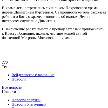
В храме дети встретились с клириком Покровского храма
иереем Димитрием Куртеевым. Священнослужитель рассказал
ребятам о Боге, о храме, о молитве, об иконах. Дети с
интересом слушали о.Димитрия.
В заключение ребята вместе с преподавателями приложились
к Кресту Господню, иконам, частице мощей святой
блаженной Матроны Московской в храме.
770
Теги:
Вейделевское благочиние
Новости
Все новости
Новости
Новости епархии
Новости благочиний