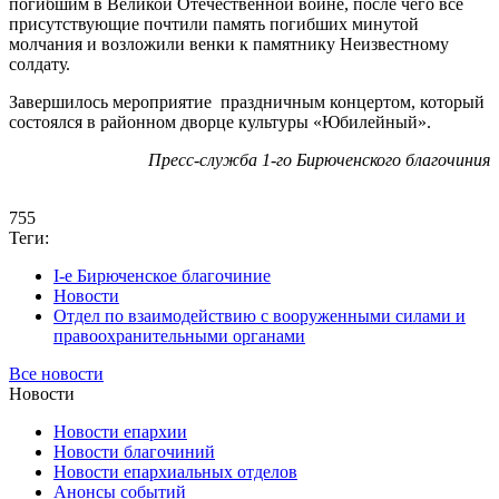
погибшим в Великой Отечественной войне, после чего все
присутствующие почтили память погибших минутой
молчания и возложили венки к памятнику Неизвестному
солдату.
Завершилось мероприятие праздничным концертом, который
состоялся в районном дворце культуры «Юбилейный».
Пресс-служба 1-го Бирюченского благочиния
755
Теги:
I-е Бирюченское благочиние
Новости
Отдел по взаимодействию с вооруженными силами и
правоохранительными органами
Все новости
Новости
Новости епархии
Новости благочиний
Новости епархиальных отделов
Анонсы событий