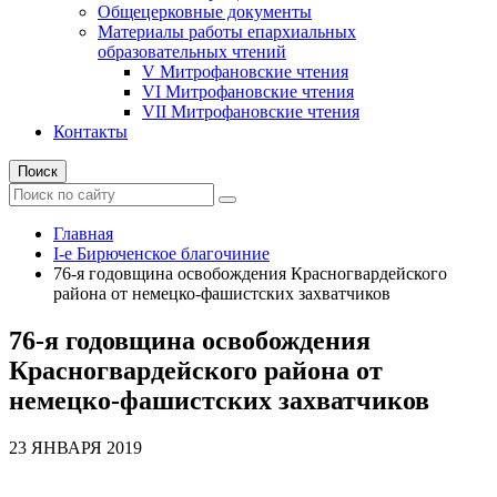
Общецерковные документы
Материалы работы епархиальных
образовательных чтений
V Митрофановские чтения
VI Митрофановские чтения
VII Митрофановские чтения
Контакты
Поиск
Главная
I-е Бирюченское благочиние
76-я годовщина освобождения Красногвардейского
района от немецко-фашистских захватчиков
76-я годовщина освобождения
Красногвардейского района от
немецко-фашистских захватчиков
23 ЯНВАРЯ 2019