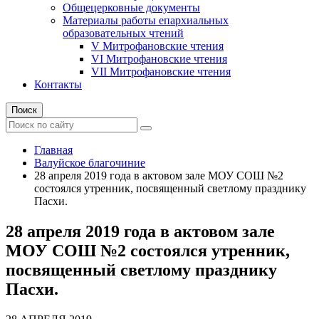
Общецерковные документы
Материалы работы епархиальных
образовательных чтений
V Митрофановские чтения
VI Митрофановские чтения
VII Митрофановские чтения
Контакты
Поиск
Главная
Валуйское благочиние
28 апреля 2019 года в актовом зале МОУ СОШ №2
состоялся утренник, посвященный светлому празднику
Пасхи.
28 апреля 2019 года в актовом зале
МОУ СОШ №2 состоялся утренник,
посвященный светлому празднику
Пасхи.