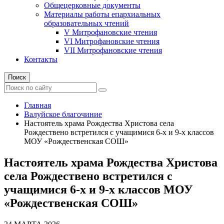
Общецерковные документы
Материалы работы епархиальных
образовательных чтений
V Митрофановские чтения
VI Митрофановские чтения
VII Митрофановские чтения
Контакты
Поиск
Главная
Валуйское благочиние
Настоятель храма Рождества Христова села
Рождествено встретился с учащимися 6-х и 9-х классов
МОУ «Рождественская СОШ»
Настоятель храма Рождества Христова
села Рождествено встретился с
учащимися 6-х и 9-х классов МОУ
«Рождественская СОШ»