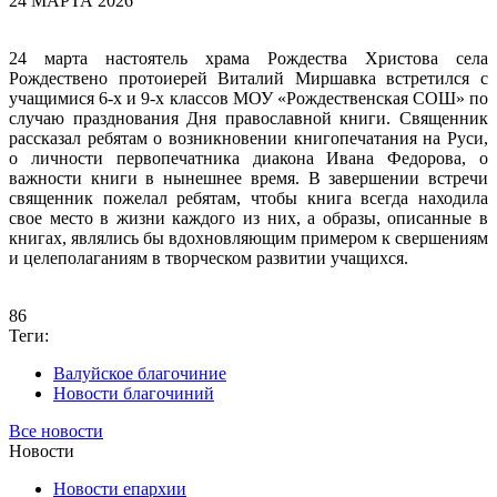
24 МАРТА 2026
24 марта настоятель храма Рождества Христова села
Рождествено протоиерей Виталий Миршавка встретился с
учащимися 6-х и 9-х классов МОУ «Рождественская СОШ» по
случаю празднования Дня православной книги. Священник
рассказал ребятам о возникновении книгопечатания на Руси,
о личности первопечатника диакона Ивана Федорова, о
важности книги в нынешнее время. В завершении встречи
священник пожелал ребятам, чтобы книга всегда находила
свое место в жизни каждого из них, а образы, описанные в
книгах, являлись бы вдохновляющим примером к свершениям
и целеполаганиям в творческом развитии учащихся.
86
Теги:
Валуйское благочиние
Новости благочиний
Все новости
Новости
Новости епархии