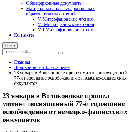
Общецерковные документы
Материалы работы епархиальных
образовательных чтений
V Митрофановские чтения
VI Митрофановские чтения
VII Митрофановские чтения
Контакты
Поиск
Главная
Волоконовское благочиние
23 января в Волоконовке прошел митинг посвященный
77-й годовщине освобождения от немецко-фашистских
оккупантов
23 января в Волоконовке прошел
митинг посвященный 77-й годовщине
освобождения от немецко-фашистских
оккупантов