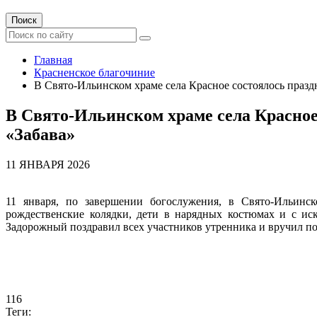
Поиск
Главная
Красненское благочиние
В Свято-Ильинском храме села Красное состоялось праз
В Свято-Ильинском храме села Красное
«Забава»
11 ЯНВАРЯ 2026
11 января, по завершении богослужения, в Свято-Ильинск
рождественские колядки, дети в нарядных костюмах и с ис
Задорожный поздравил всех участников утренника и вручил по
116
Теги: