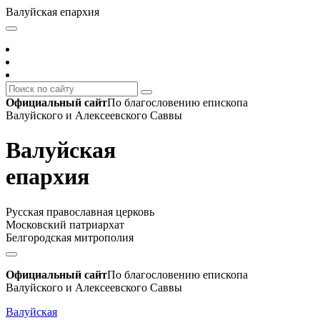
Валуйская епархия
Официальный сайт
По благословению епископа
Валуйского и Алексеевского Саввы
Валуйская
епархия
Русская православная церковь
Московский патриархат
Белгородская митрополия
Официальный сайт
По благословению епископа
Валуйского и Алексеевского Саввы
Валуйская