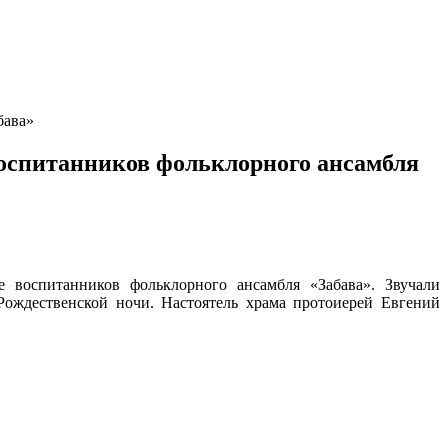
бава»
воспитанников фольклорного ансамбля
е воспитанников фольклорного ансамбля «Забава». Звучали
Рождественской ночи. Настоятель храма протоиерей Евгений