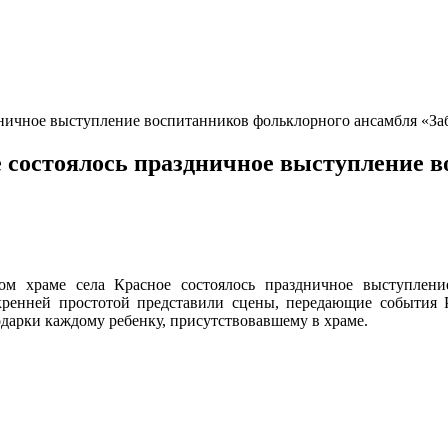
дничное выступление воспитанников фольклорного ансамбля «За
 состоялось праздничное выступление 
ом храме села Красное состоялось праздничное выступлени
кренней простотой представили сцены, передающие события 
дарки каждому ребенку, присутствовавшему в храме.