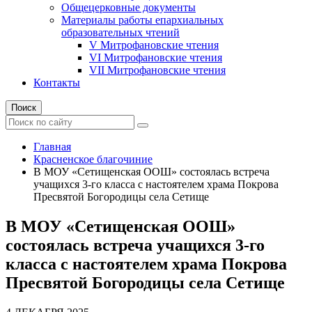
Общецерковные документы
Материалы работы епархиальных
образовательных чтений
V Митрофановские чтения
VI Митрофановские чтения
VII Митрофановские чтения
Контакты
Поиск
Главная
Красненское благочиние
В МОУ «Сетищенская ООШ» состоялась встреча
учащихся 3-го класса с настоятелем храма Покрова
Пресвятой Богородицы села Сетище
В МОУ «Сетищенская ООШ»
состоялась встреча учащихся 3-го
класса с настоятелем храма Покрова
Пресвятой Богородицы села Сетище