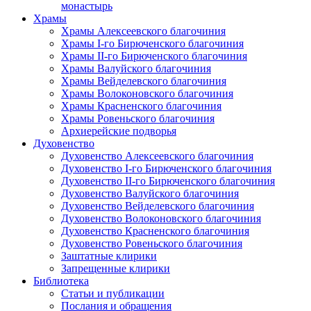
монастырь
Храмы
Храмы Алексеевского благочиния
Храмы I-го Бирюченского благочиния
Храмы II-го Бирюченского благочиния
Храмы Валуйского благочиния
Храмы Вейделевского благочиния
Храмы Волоконовского благочиния
Храмы Красненского благочиния
Храмы Ровеньского благочиния
Архиерейские подворья
Духовенство
Духовенство Алексеевского благочиния
Духовенство I-го Бирюченского благочиния
Духовенство II-го Бирюченского благочиния
Духовенство Валуйского благочиния
Духовенство Вейделевского благочиния
Духовенство Волоконовского благочиния
Духовенство Красненского благочиния
Духовенство Ровеньского благочиния
Заштатные клирики
Запрещенные клирики
Библиотека
Статьи и публикации
Послания и обращения