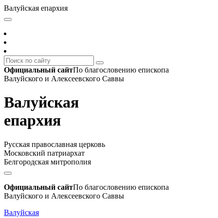
Валуйская епархия
Официальный сайт
По благословению епископа
Валуйского и Алексеевского Саввы
Валуйская
епархия
Русская православная церковь
Московский патриархат
Белгородская митрополия
Официальный сайт
По благословению епископа
Валуйского и Алексеевского Саввы
Валуйская