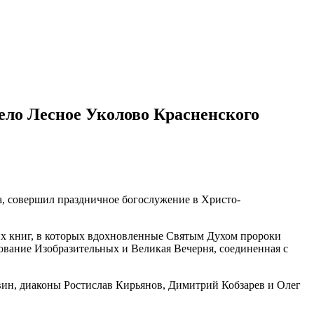
ело Лесное Уколово Красненского
, совершил праздничное богослужение в Христо-
их книг, в которых вдохновленные Святым Духом пророки
ование Изобразительных и Великая Вечерня, соединенная с
вин, диаконы Ростислав Кирьянов, Димитрий Кобзарев и Олег