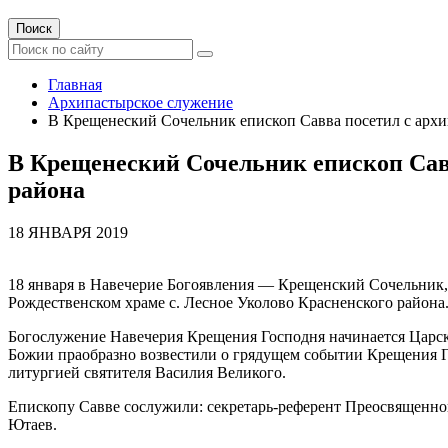
Поиск
Главная
Архипастырское служение
В Крещенеский Сочельник епископ Савва посетил с архи
В Крещенеский Сочельник епископ Савв
района
18 ЯНВАРЯ 2019
18 января в Навечерие Богоявления — Крещенский Сочельник,
Рождественском храме с. Лесное Уколово Красненского района
Богослужение Навечерия Крещения Господня начинается Царск
Божии праобразно возвестили о грядущем событии Крещения Г
литургией святителя Василия Великого.
Епископу Савве сослужили: секретарь-референт Преосвященно
Ютаев.