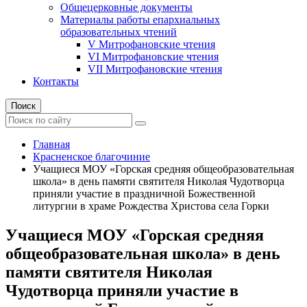
Общецерковные документы
Материалы работы епархиальных
образовательных чтений
V Митрофановские чтения
VI Митрофановские чтения
VII Митрофановские чтения
Контакты
Поиск
Главная
Красненское благочиние
Учащиеся МОУ «Горская средняя общеобразовательная
школа» в день памяти святителя Николая Чудотворца
приняли участие в праздничной Божественной
литургии в храме Рождества Христова села Горки
Учащиеся МОУ «Горская средняя
общеобразовательная школа» в день
памяти святителя Николая
Чудотворца приняли участие в