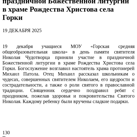
праздничной Божественной литургии
в храме Рождества Христова села
Горки
19 ДЕКАБРЯ 2025
19 декабря учащиеся МОУ «Горская средняя
общеобразовательная школа» в день памяти святителя
Николая Чудотворца приняли участие в праздничной
Божественной литургии в храме Рождества Христова села
Горки. Богослужение возглавил настоятель храма протоиерей
Михаил Патола. Отец Михаил рассказал школьникам о
чудесах, совершенных святителем Николаем, его щедрости и
сострадательности, а также о роли святого в православной
традиции. Священник сердечно поздравил ребят с
праздником, пожелав здоровья и покровительства Святого
Николая. Каждому ребенку были вручены сладкие подарки.
130