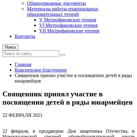
Общецерковные документы
Материалы работы епархиальных
образовательных чтений
V Митрофановские чтения
VI Митрофановские чтения
VII Митрофановские чтения
Контакты
Поиск
Главная
Красненское благочиние
Священник принял участие в посвящении детей в ряды
юнармейцев
Священник принял участие в
посвящении детей в ряды юнармейцев
22 ФЕВРАЛЯ 2021
22 февраля, в преддверии Дня защитника Отечества, в
Новоуколовской средней общеобразовательной школе