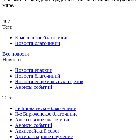
мире.
497
Теги:
Красненское благочиние
Новости благочиний
Все новости
Новости
Новости епархии
Новости благочиний
Новости епархиальных отделов
Анонсы событий
Теги
I-е Бирюченское благочиние
II-е Бирюченское благочиние
Алексеевское благочиние
Анонсы событий
Архиерейский совет
Архипастырское служение