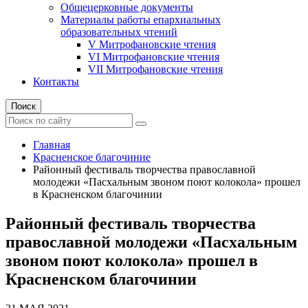
Общецерковные документы
Материалы работы епархиальных
образовательных чтений
V Митрофановские чтения
VI Митрофановские чтения
VII Митрофановские чтения
Контакты
Поиск
Главная
Красненское благочиние
Районный фестиваль творчества православной
молодежи «Пасхальным звоном поют колокола» прошел
в Красненском благочинии
Районный фестиваль творчества
православной молодежи «Пасхальным
звоном поют колокола» прошел в
Красненском благочинии