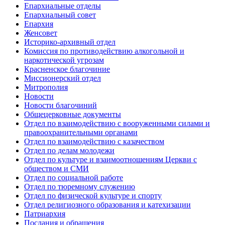
Епархиальные отделы
Епархиальный совет
Епархия
Женсовет
Историко-архивный отдел
Комиссия по противодействию алкогольной и
наркотической угрозам
Красненское благочиние
Миссионерский отдел
Митрополия
Новости
Новости благочиний
Общецерковные документы
Отдел по взаимодействию с вооруженными силами и
правоохранительными органами
Отдел по взаимодействию с казачеством
Отдел по делам молодежи
Отдел по культуре и взаимоотношениям Церкви с
обществом и СМИ
Отдел по социальной работе
Отдел по тюремному служению
Отдел по физической культуре и спорту
Отдел религиозного образования и катехизации
Патриархия
Послания и обращения