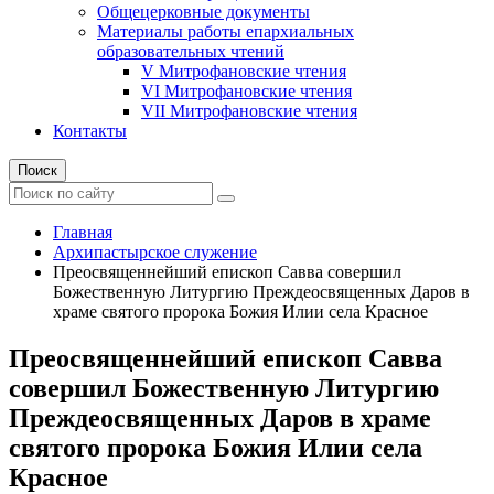
Общецерковные документы
Материалы работы епархиальных
образовательных чтений
V Митрофановские чтения
VI Митрофановские чтения
VII Митрофановские чтения
Контакты
Поиск
Главная
Архипастырское служение
Преосвященнейший епископ Савва совершил
Божественную Литургию Преждеосвященных Даров в
храме святого пророка Божия Илии села Красное
Преосвященнейший епископ Савва
совершил Божественную Литургию
Преждеосвященных Даров в храме
святого пророка Божия Илии села
Красное