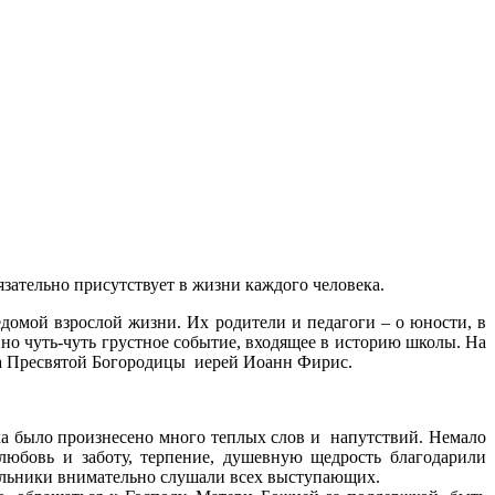
зательно присутствует в жизни каждого человека.
омой взрослой жизни. Их родители и педагоги – о юности, в
но чуть-чуть грустное событие, входящее в историю школы. На
а Пресвятой Богородицы иерей Иоанн Фирис.
ика было произнесено много теплых слов и напутствий. Немало
любовь и заботу, терпение, душевную щедрость благодарили
ольники внимательно слушали всех выступающих.