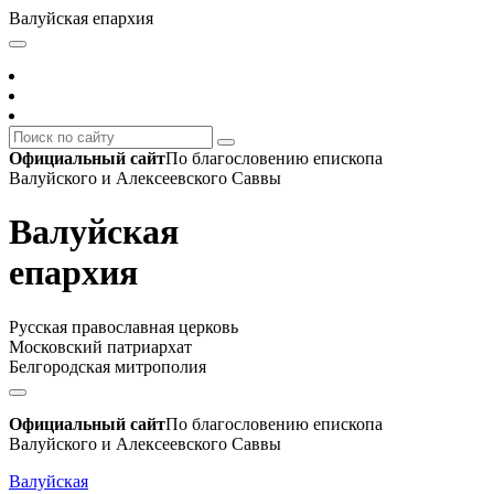
Валуйская епархия
Официальный сайт
По благословению епископа
Валуйского и Алексеевского Саввы
Валуйская
епархия
Русская православная церковь
Московский патриархат
Белгородская митрополия
Официальный сайт
По благословению епископа
Валуйского и Алексеевского Саввы
Валуйская