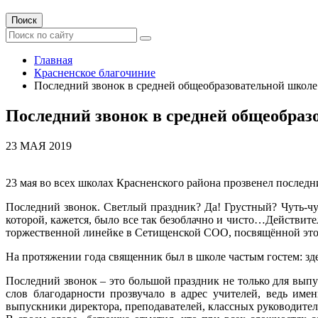
Поиск
Главная
Красненское благочиние
Последний звонок в средней общеобразовательной школе
Последний звонок в средней общеобраз
23 МАЯ 2019
23 мая во всех школах Красненского района прозвенел последн
Последний звонок. Светлый праздник? Да! Грустный? Чуть-ч
которой, кажется, было все так безоблачно и чисто…Действит
торжественной линейке в Сетищенской СОО, посвящённой это
На протяжении года священник был в школе частым гостем: зд
Последний звонок – это большой праздник не только для выпу
слов благодарности прозвучало в адрес учителей, ведь им
выпускники директора, преподавателей, классных руководите