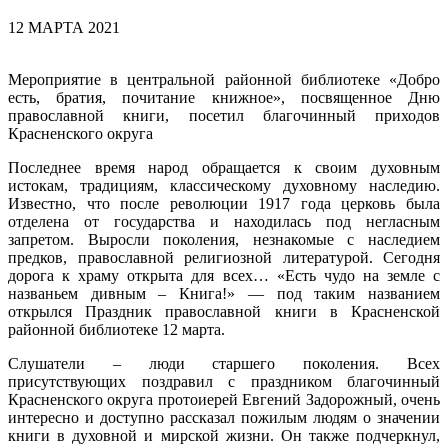
12 МАРТА 2021
Мероприятие в центральной районной библиотеке «Добро
есть, братия, почитание книжное», посвященное Дню
православной книги, посетил благочинный приходов
Красненского округа
Последнее время народ обращается к своим духовным
истокам, традициям, классическому духовному наследию.
Известно, что после революции 1917 года церковь была
отделена от государства и находилась под негласным
запретом. Выросли поколения, незнакомые с наследием
предков, православной религиозной литературой. Сегодня
дорога к храму открыта для всех… «Есть чудо на земле с
названьем дивным – Книга!» — под таким названием
открылся Праздник православной книги в Красненской
районной библиотеке 12 марта.
Слушатели – люди старшего поколения. Всех
присутствующих поздравил с праздником благочинный
Красненского округа протоиерей Евгений Задорожный, очень
интересно и доступно рассказал пожилым людям о значении
книги в духовной и мирской жизни. Он также подчеркнул,