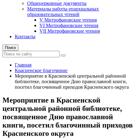
Общецерковные документы
Материалы работы епархиальных
образовательных чтений
V Митрофановские чтения
VI Митрофановские чтения
VII Митрофановские чтения
Контакты
Поиск
Главная
Красненское благочиние
Мероприятие в Красненской центральной районной
библиотеке, посвященное Дню православной книги,
посетил благочинный приходов Красненского округа
Мероприятие в Красненской
центральной районной библиотеке,
посвященное Дню православной
книги, посетил благочинный приходов
Красненского округа