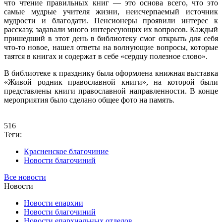
что чтение правильных книг — это основа всего, что это
самые мудрые учителя жизни, неисчерпаемый источник
мудрости и благодати. Пенсионеры проявили интерес к
рассказу, задавали много интересующих их вопросов. Каждый
пришедший в этот день в библиотеку смог открыть для себя
что-то новое, нашел ответы на волнующие вопросы, которые
таятся в книгах и содержат в себе «сердцу полезное слово».
В библиотеке к празднику была оформлена книжная выставка
«Живой родник православной книги», на которой были
представлены книги православной направленности. В конце
мероприятия было сделано общее фото на память.
516
Теги:
Красненское благочиние
Новости благочиний
Все новости
Новости
Новости епархии
Новости благочиний
Новости епархиальных отделов