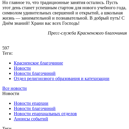
Но главное то, что традиционные занятия остались. Пусть
этот день станет успешным стартом для нового учебного года,
символом удивительных свершений и открытий, а школьная
жизнь — занимательной и познавательной. В добрый путь! С
Днём знаний! Храни вас всех Господь!
Пресс-служба Красненского благочиния
597
Теги:
Красненское благочиние
Новости
Новости благочиний
Отдел религиозного образования и катехизации
Все новости
Новости
Новости епархии
Новости благочиний
Новости епархиальных отделов
Анонсы событий
Теги