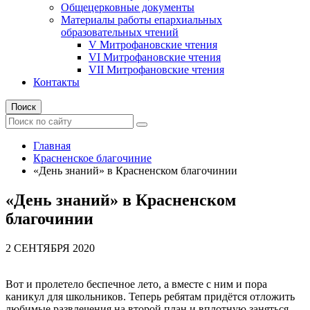
Общецерковные документы
Материалы работы епархиальных
образовательных чтений
V Митрофановские чтения
VI Митрофановские чтения
VII Митрофановские чтения
Контакты
Поиск
Главная
Красненское благочиние
«День знаний» в Красненском благочинии
«День знаний» в Красненском
благочинии
2 СЕНТЯБРЯ 2020
Вот и пролетело беспечное лето, а вместе с ним и пора
каникул для школьников. Теперь ребятам придётся отложить
любимые развлечения на второй план и вплотную заняться