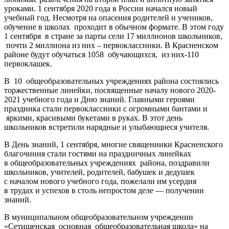
уроками. 1 сентября 2020 года в России начался новый
учебный год. Несмотря на опасения родителей и учеников,
обучение в школах проходит в обычном формате. В этом году
1 сентября в стране за парты сели 17 миллионов школьников,
почти 2 миллиона из них – первоклассники. В Красненском
районе будут обучаться 1058 обучающихся, из них-110
первоклашек.
В 10 общеобразовательных учреждениях района состоялись
торжественные линейки, посвященные началу нового 2020-
2021 учебного года и Дню знаний. Главными героями
праздника стали первоклассники с огромными бантами и
яркими, красивыми букетами в руках. В этот день
школьников встретили нарядные и улыбающиеся учителя.
В День знаний, 1 сентября, многие священники Красненского
благочиния стали гостями на праздничных линейках
в общеобразовательных учреждениях района, поздравили
школьников, учителей, родителей, бабушек и дедушек
с началом нового учебного года, пожелали им усердия
в трудах и успехов в столь непростом деле — получении
знаний.
В муниципальном общеобразовательном учреждении
«Сетищенская основная общеобразовательная школа» на