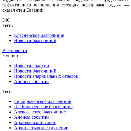
эффективного выполнения стоящих перед вами задач» —
сказал отец Евгений.
340
Теги:
Красненское благочиние
Новости благочиний
Все новости
Новости
Новости епархии
Новости благочиний
Новости епархиальных отделов
Анонсы событий
Теги
I-е Бирюченское благочиние
II-е Бирюченское благочиние
Алексеевское благочиние
Анонсы событий
Архиерейский совет
Архипастырское служение