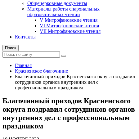
Общецерковные документы
Материалы работы епархиальных
образовательных чтений
V Митрофановские чтения
VI Митрофановские чтения
VII Митрофановские чтения
Контакты
Поиск
Главная
Красненское благочиние
Благочинный приходов Красненского округа поздравил
сотрудников органов внутренних дел с
профессиональным праздником
Благочинный приходов Красненского
округа поздравил сотрудников органов
внутренних дел с профессиональным
праздником