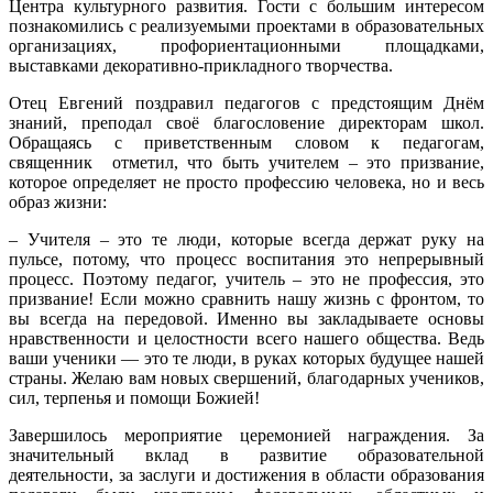
Центра культурного развития. Гости с большим интересом
познакомились с реализуемыми проектами в образовательных
организациях, профориентационными площадками,
выставками декоративно-прикладного творчества.
Отец Евгений поздравил педагогов с предстоящим Днём
знаний, преподал своё благословение директорам школ.
Обращаясь с приветственным словом к педагогам,
священник отметил, что быть учителем – это призвание,
которое определяет не просто профессию человека, но и весь
образ жизни:
– Учителя – это те люди, которые всегда держат руку на
пульсе, потому, что процесс воспитания это непрерывный
процесс. Поэтому педагог, учитель – это не профессия, это
призвание! Если можно сравнить нашу жизнь с фронтом, то
вы всегда на передовой. Именно вы закладываете основы
нравственности и целостности всего нашего общества. Ведь
ваши ученики — это те люди, в руках которых будущее нашей
страны. Желаю вам новых свершений, благодарных учеников,
сил, терпенья и помощи Божией!
Завершилось мероприятие церемонией награждения. За
значительный вклад в развитие образовательной
деятельности, за заслуги и достижения в области образования