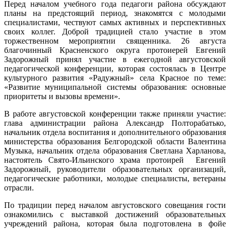
Перед началом учебного года педагоги района обсуждают
планы на предстоящий период, знакомятся с молодыми
специалистами, чествуют самых активных и перспективных
своих коллег. Доброй традицией стало участие в этом
торжественном мероприятии священника. 26 августа
благочинный Красненского округа протоиерей Евгений
Задорожный принял участие в ежегодной августовской
педагогической конференции, которая состоялась в Центре
культурного развития «Радужный» села Красное по теме:
«Развитие муниципальной системы образования: основные
приоритеты и вызовы времени».
В работе августовской конференции также приняли участие:
глава администрации района Александр Полторабатько,
начальник отдела воспитания и дополнительного образования
министерства образования Белгородской области Валентина
Музыка, начальник отдела образования Светлана Харланова,
настоятель Свято-Ильинского храма протоирей Евгений
Задорожный, руководители образовательных организаций,
педагогические работники, молодые специалисты, ветераны
отрасли.
По традиции перед началом августовского совещания гости
ознакомились с выставкой достижений образовательных
учреждений района, которая была подготовлена в фойе