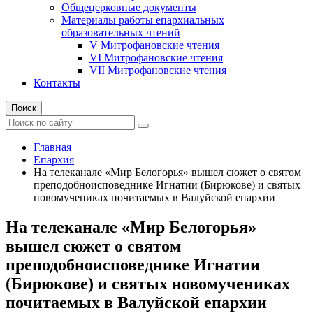
Общецерковные документы
Материалы работы епархиальных
образовательных чтений
V Митрофановские чтения
VI Митрофановские чтения
VII Митрофановские чтения
Контакты
Поиск
Главная
Епархия
На телеканале «Мир Белогорья» вышел сюжет о святом
преподобноисповеднике Игнатии (Бирюкове) и святых
новомучениках почитаемых в Валуйской епархии
На телеканале «Мир Белогорья»
вышел сюжет о святом
преподобноисповеднике Игнатии
(Бирюкове) и святых новомучениках
почитаемых в Валуйской епархии