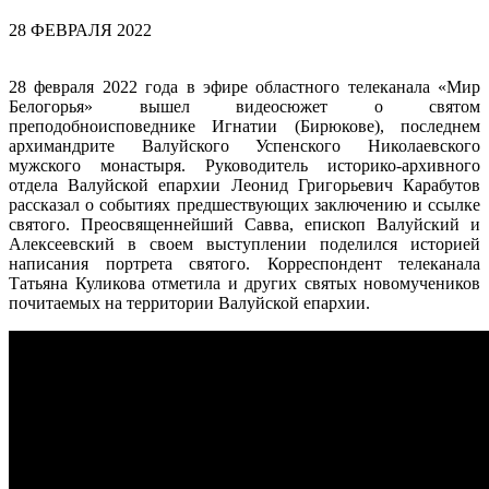
28 ФЕВРАЛЯ 2022
28 февраля 2022 года в эфире областного телеканала «Мир
Белогорья» вышел видеосюжет о святом
преподобноисповеднике Игнатии (Бирюкове), последнем
архимандрите Валуйского Успенского Николаевского
мужского монастыря. Руководитель историко-архивного
отдела Валуйской епархии Леонид Григорьевич Карабутов
рассказал о событиях предшествующих заключению и ссылке
святого. Преосвященнейший Савва, епископ Валуйский и
Алексеевский в своем выступлении поделился историей
написания портрета святого. Корреспондент телеканала
Татьяна Куликова отметила и других святых новомучеников
почитаемых на территории Валуйской епархии.