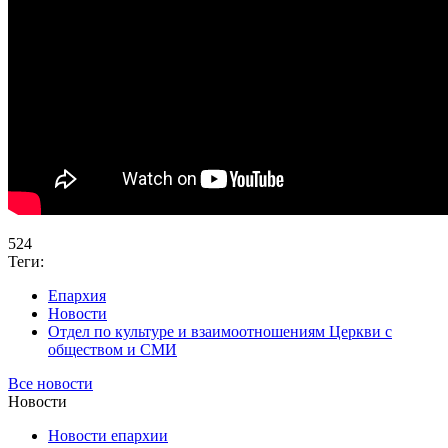
524
Теги:
Епархия
Новости
Отдел по культуре и взаимоотношениям Церкви с
обществом и СМИ
Все новости
Новости
Новости епархии