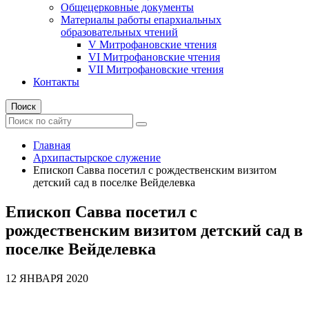
Общецерковные документы
Материалы работы епархиальных
образовательных чтений
V Митрофановские чтения
VI Митрофановские чтения
VII Митрофановские чтения
Контакты
Поиск
Главная
Архипастырское служение
Епископ Савва посетил с рождественским визитом
детский сад в поселке Вейделевка
Епископ Савва посетил с
рождественским визитом детский сад в
поселке Вейделевка
12 ЯНВАРЯ 2020