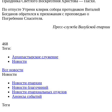
Праздника Светлого Воскресения Христова — Пасхи.
По отпусте Утрени клирик собора протодиакон Виталий
Богданов обратился к прихожанам с проповедью о
Погребении Спасителя.
Пресс-служба Валуйской епархии
468
Теги:
Архипастырское служение
Новости
Все новости
Новости
Новости епархии
Новости благочиний
Новости епархиальных отделов
Анонсы событий
Теги