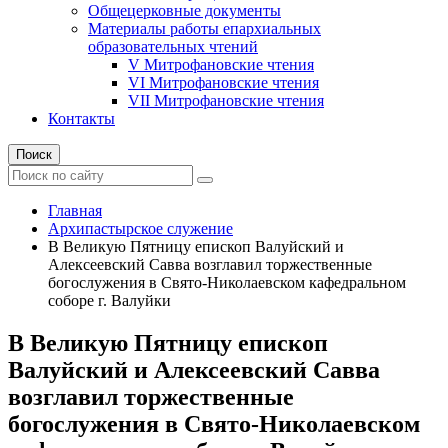
Общецерковные документы
Материалы работы епархиальных
образовательных чтений
V Митрофановские чтения
VI Митрофановские чтения
VII Митрофановские чтения
Контакты
Поиск
Главная
Архипастырское служение
В Великую Пятницу епископ Валуйский и
Алексеевский Савва возглавил торжественные
богослужения в Свято-Николаевском кафедральном
соборе г. Валуйки
В Великую Пятницу епископ
Валуйский и Алексеевский Савва
возглавил торжественные
богослужения в Свято-Николаевском