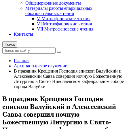
Общецерковные документы
Материалы работы епархиальных
образовательных чтений
V Митрофановские чтения
VI Митрофановские чтения
VII Митрофановские чтения
Контакты
Поиск
Главная
Архипастырское служение
В праздник Крещения Господня епископ Валуйский и
Алексеевский Савва совершил ночную Божественную
Литургию в Свято-Николаевском кафедральном соборе
города Валуйки
В праздник Крещения Господня
епископ Валуйский и Алексеевский
Савва совершил ночную
Божественную Литургию в Свято-