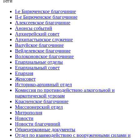
Теги
I-е Бирюченское благочиние
II-е Бирюченское благочиние
Алексеевское благочиние
Анонсы событий
Архиерейский совет
Архипастырское служение
Валуйское благочиние
Вейделевское благочиние
Волоконовское благочиние
Епархиальные отделы
Епархиальный совет
Епархия
Женсовет
Историко-архивный отдел
Комиссия по противодействию алкогольной и
наркотической угрозам
Красненское благочиние
Миссионерский отдел
Митрополия
Новости
Новости благочиний
Общецерковные документы
Отдел по взаимодействию с вооруженными силами и