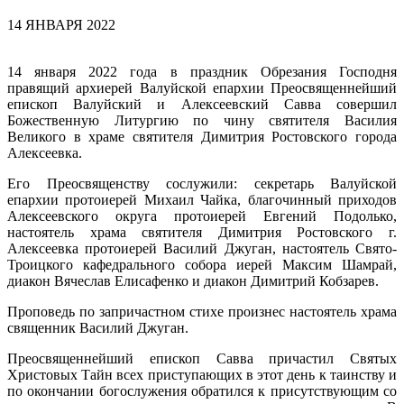
14 ЯНВАРЯ 2022
14 января 2022 года в праздник Обрезания Господня
правящий архиерей Валуйской епархии Преосвященнейший
епископ Валуйский и Алексеевский Савва совершил
Божественную Литургию по чину святителя Василия
Великого в храме святителя Димитрия Ростовского города
Алексеевка.
Его Преосвященству сослужили: секретарь Валуйской
епархии протоиерей Михаил Чайка, благочинный приходов
Алексеевского округа протоиерей Евгений Подолько,
настоятель храма святителя Димитрия Ростовского г.
Алексеевка протоиерей Василий Джуган, настоятель Свято-
Троицкого кафедрального собора иерей Максим Шамрай,
диакон Вячеслав Елисафенко и диакон Димитрий Кобзарев.
Проповедь по запричастном стихе произнес настоятель храма
священник Василий Джуган.
Преосвященнейший епископ Савва причастил Святых
Христовых Тайн всех приступающих в этот день к таинству и
по окончании богослужения обратился к присутствующим со