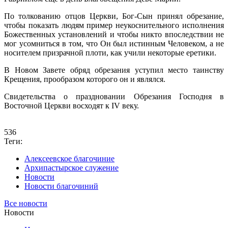
По толкованию отцов Церкви, Бог-Сын принял обрезание,
чтобы показать людям пример неукоснительного исполнения
Божественных установлений и чтобы никто впоследствии не
мог усомниться в том, что Он был истинным Человеком, а не
носителем призрачной плоти, как учили некоторые еретики.
В Новом Завете обряд обрезания уступил место таинству
Крещения, прообразом которого он и являлся.
Свидетельства о праздновании Обрезания Господня в
Восточной Церкви восходят к IV веку.
536
Теги:
Алексеевское благочиние
Архипастырское служение
Новости
Новости благочиний
Все новости
Новости