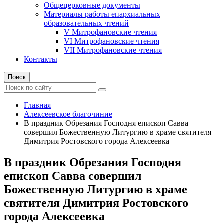
Общецерковные документы
Материалы работы епархиальных
образовательных чтений
V Митрофановские чтения
VI Митрофановские чтения
VII Митрофановские чтения
Контакты
Поиск
Главная
Алексеевское благочиние
В праздник Обрезания Господня епископ Савва
совершил Божественную Литургию в храме святителя
Димитрия Ростовского города Алексеевка
В праздник Обрезания Господня
епископ Савва совершил
Божественную Литургию в храме
святителя Димитрия Ростовского
города Алексеевка