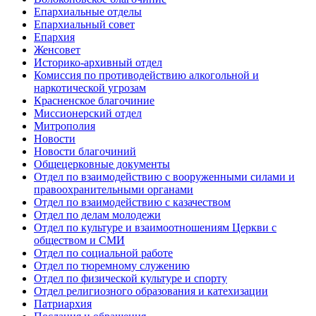
Епархиальные отделы
Епархиальный совет
Епархия
Женсовет
Историко-архивный отдел
Комиссия по противодействию алкогольной и
наркотической угрозам
Красненское благочиние
Миссионерский отдел
Митрополия
Новости
Новости благочиний
Общецерковные документы
Отдел по взаимодействию с вооруженными силами и
правоохранительными органами
Отдел по взаимодействию с казачеством
Отдел по делам молодежи
Отдел по культуре и взаимоотношениям Церкви с
обществом и СМИ
Отдел по социальной работе
Отдел по тюремному служению
Отдел по физической культуре и спорту
Отдел религиозного образования и катехизации
Патриархия