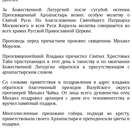
За Божественной Литургией после сугубой ектении
Преосвященный Архипастырь вознес особую молитву о
Святой Руси. По благословению Святейшего Патриарха
Московского и всея Руси Кирилла молитва совершается во
всех храмах Русской Православной Церкви.
Проповедь перед причастием произнес священник Михаил
Морозов.
Преосвященнейший Владыка причастил Святых Христовых
Тайн приступающих в этот день к таинству и по окончании
Божественной Литургии обратился к присутствующим с
архипастырским словом.
Со словами приветствия и поздравления в адрес владыки
обратился благочинный приходов Валуйского округа
протоиерей Михаил Чайка. От лица всего духовенства отец
Михаил поздравил архиерея с днем его тезоименитства и
вручил памятный подарок.
Многочисленные прихожане собора, подходя ко кресту,
приветствовали своего Архипастыря и преподносили цветы и
подарки.