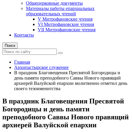
Общецерковные документы
Материалы работы епархиальных
образовательных чтений
V Митрофановские чтения
VI Митрофановские чтения
VII Митрофановские чтения
Контакты
Поиск
Главная
Архипастырское служение
В праздник Благовещения Пресвятой Богородицы и
день памяти преподобного Саввы Нового правящий
архиерей Валуйской епархии молитвенно отметил день
своего тезоименитства
В праздник Благовещения Пресвятой
Богородицы и день памяти
преподобного Саввы Нового правящий
архиерей Валуйской епархии