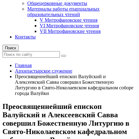
Общецерковные документы
Материалы работы епархиальных
образовательных чтений
V Митрофановские чтения
VI Митрофановские чтения
VII Митрофановские чтения
Контакты
Поиск
Главная
Архипастырское служение
Преосвященнейший епископ Валуйский и
Алексеевский Савва совершил Божественную
Литургию в Свято-Николаевском кафедральном соборе
города Валуйки
Преосвященнейший епископ
Валуйский и Алексеевский Савва
совершил Божественную Литургию в
Свято-Николаевском кафедральном