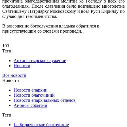
прочитана благодарственная молитва ко Господу о всех его
благодеяниях. После славления было возглашено многолетие
Святейшему Патриарху Московскому и всея Руси Кириллу по
случаю дня тезоименитства.
В завершение богослужения владыка обратился к
присутствующим со словами проповеди.
103
Теги:
Архипастырское служение
Новости
Все новости
Новости
Новости епархии
Новости благочиний
Новости епархиальных отделов
Анонсы событий
Теги
I-е Бирюченское благочиние