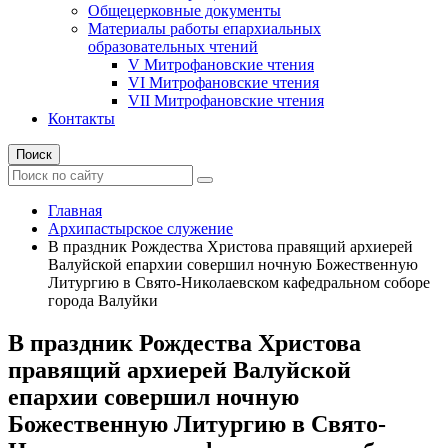
Общецерковные документы
Материалы работы епархиальных
образовательных чтений
V Митрофановские чтения
VI Митрофановские чтения
VII Митрофановские чтения
Контакты
Поиск
Главная
Архипастырское служение
В праздник Рождества Христова правящий архиерей
Валуйской епархии совершил ночную Божественную
Литургию в Свято-Николаевском кафедральном соборе
города Валуйки
В праздник Рождества Христова
правящий архиерей Валуйской
епархии совершил ночную
Божественную Литургию в Свято-