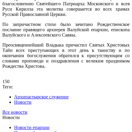
благословению Святейшего Патриарха Московского и всея
Руси Кирилла эта молитва совершается во всех храмах
Русской Православной Церкви.
По запричастном стихе было зачитано Рождественское
послание правящего архиерея Валуйской епархии, епископа
Валуйского и Алексеевского Саввы.
Преосвященнейший Владыка причастил Святых Христовых
Тайн всех приступающих в этот день к таинству и по
окончании богослужения обратился к присутствующим со
словами проповеди и поздравления с великим праздником
Рождества Христова.
150
Теги:
Архипастырское служение
Новости
Все новости
Новости
Новости епархии