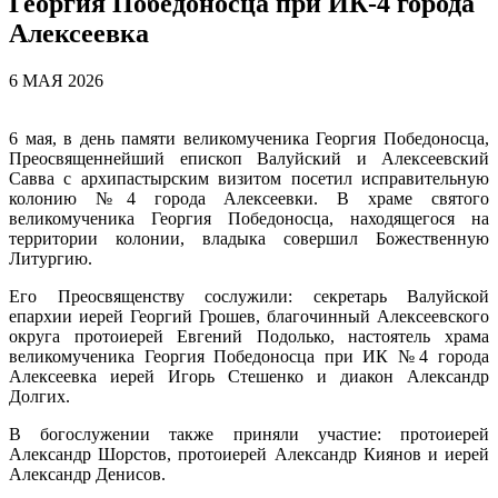
Георгия Победоносца при ИК-4 города
Алексеевка
6 МАЯ 2026
6 мая, в день памяти великомученика Георгия Победоносца,
Преосвященнейший епископ Валуйский и Алексеевский
Савва с архипастырским визитом посетил исправительную
колонию №4 города Алексеевки. В храме святого
великомученика Георгия Победоносца, находящегося на
территории колонии, владыка совершил Божественную
Литургию.
Его Преосвященству сослужили: секретарь Валуйской
епархии иерей Георгий Грошев, благочинный Алексеевского
округа протоиерей Евгений Подолько, настоятель храма
великомученика Георгия Победоносца при ИК №4 города
Алексеевка иерей Игорь Стешенко и диакон Александр
Долгих.
В богослужении также приняли участие: протоиерей
Александр Шорстов, протоиерей Александр Киянов и иерей
Александр Денисов.