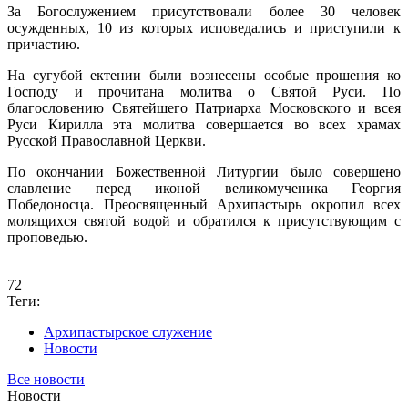
За Богослужением присутствовали более 30 человек
осужденных, 10 из которых исповедались и приступили к
причастию.
На сугубой ектении были вознесены особые прошения ко
Господу и прочитана молитва о Святой Руси. По
благословению Святейшего Патриарха Московского и всея
Руси Кирилла эта молитва совершается во всех храмах
Русской Православной Церкви.
По окончании Божественной Литургии было совершено
славление перед иконой великомученика Георгия
Победоносца. Преосвященный Архипастырь окропил всех
молящихся святой водой и обратился к присутствующим с
проповедью.
72
Теги:
Архипастырское служение
Новости
Все новости
Новости