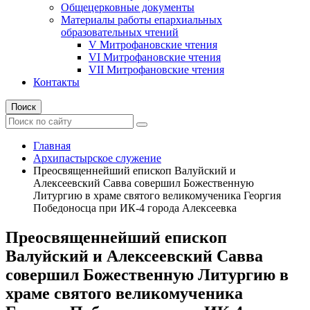
Общецерковные документы
Материалы работы епархиальных
образовательных чтений
V Митрофановские чтения
VI Митрофановские чтения
VII Митрофановские чтения
Контакты
Поиск
Главная
Архипастырское служение
Преосвященнейший епископ Валуйский и
Алексеевский Савва совершил Божественную
Литургию в храме святого великомученика Георгия
Победоносца при ИК-4 города Алексеевка
Преосвященнейший епископ
Валуйский и Алексеевский Савва
совершил Божественную Литургию в
храме святого великомученика