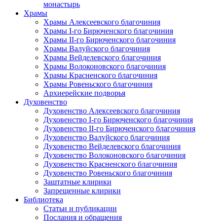
монастырь
Храмы
Храмы Алексеевского благочиния
Храмы I-го Бирюченского благочиния
Храмы II-го Бирюченского благочиния
Храмы Валуйского благочиния
Храмы Вейделевского благочиния
Храмы Волоконовского благочиния
Храмы Красненского благочиния
Храмы Ровеньского благочиния
Архиерейские подворья
Духовенство
Духовенство Алексеевского благочиния
Духовенство I-го Бирюченского благочиния
Духовенство II-го Бирюченского благочиния
Духовенство Валуйского благочиния
Духовенство Вейделевского благочиния
Духовенство Волоконовского благочиния
Духовенство Красненского благочиния
Духовенство Ровеньского благочиния
Заштатные клирики
Запрещенные клирики
Библиотека
Статьи и публикации
Послания и обращения