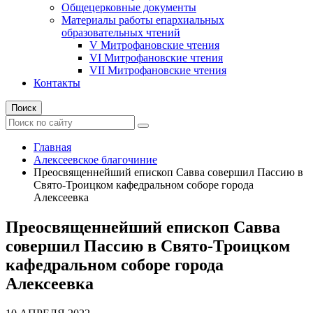
Общецерковные документы
Материалы работы епархиальных
образовательных чтений
V Митрофановские чтения
VI Митрофановские чтения
VII Митрофановские чтения
Контакты
Поиск
Главная
Алексеевское благочиние
Преосвященнейший епископ Савва совершил Пассию в
Свято-Троицком кафедральном соборе города
Алексеевка
Преосвященнейший епископ Савва
совершил Пассию в Свято-Троицком
кафедральном соборе города
Алексеевка