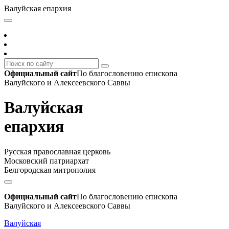
Валуйская епархия
Официальный сайт
По благословению епископа
Валуйского и Алексеевского Саввы
Валуйская
епархия
Русская православная церковь
Московский патриархат
Белгородская митрополия
Официальный сайт
По благословению епископа
Валуйского и Алексеевского Саввы
Валуйская