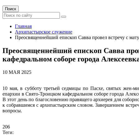
Поиск
Главная
Архипастырское служение
Преосвященнейший епископ Савва провел встречу с мат
Преосвященнейший епископ Савва пров
кафедральном соборе города Алексеевк
10 МАЯ 2025
10 мая, в субботу третьей седмицы по Пасхе, святых жен-
епархии в Свято-Троицком кафедральном соборе города Алекс
В этот день по благословению правящего архиерея для собор
к собравшимся с архипастырским словом. Завершением встреч
вопросы.
206
Теги: