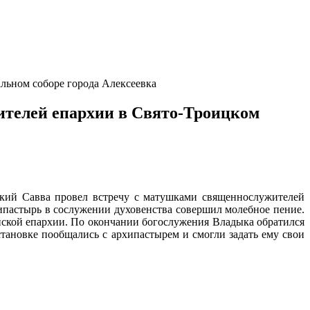
льном соборе города Алексеевка
телей епархии в Свято-Троицком
ский Савва провел встречу с матушками священнослужителей
ипастырь в сослужении духовенства совершил молебное пение.
йской епархии. По окончании богослужения Владыка обратился
тановке пообщались с архипастырем и смогли задать ему свои