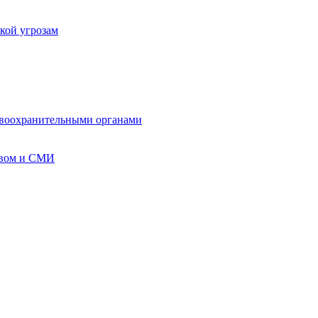
кой угрозам
авоохранительными органами
твом и СМИ