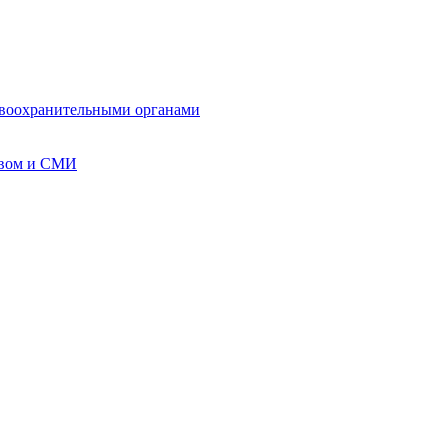
авоохранительными органами
твом и СМИ