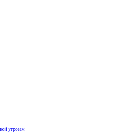
кой угрозам