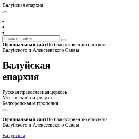
Валуйская епархия
Официальный сайт
По благословению епископа
Валуйского и Алексеевского Саввы
Валуйская
епархия
Русская православная церковь
Московский патриархат
Белгородская митрополия
Официальный сайт
По благословению епископа
Валуйского и Алексеевского Саввы
Валуйская