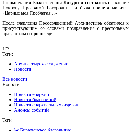
По окончании Божественной Литургии состоялось славление
Покрову Пресвятой Богородицы и была пропета молитва
«Царице моя Преблагая…».
После славления Преосвященный Архипастырь обратился к
присутствующим со словами поздравления с престольным
праздником и проповеди.
177
Теги:
Архипастырское служение
Новости
Все новости
Новости
Новости епархии
Новости благочиний
Новости епархиальных отделов
Анонсы событий
Теги
I-е Бирюченское благочиние