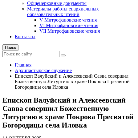
Общецерковные документы
Материалы работы епархиальных
образовательных чтений
V Митрофановские чтения
VI Митрофановские чтения
VII Митрофановские чтения
Контакты
Поиск
Главная
Архипастырское служение
Епископ Валуйский и Алексеевский Савва совершил
Божественную Литургию в храме Покрова Пресвятой
Богородицы села Иловка
Епископ Валуйский и Алексеевский
Савва совершил Божественную
Литургию в храме Покрова Пресвятой
Богородицы села Иловка