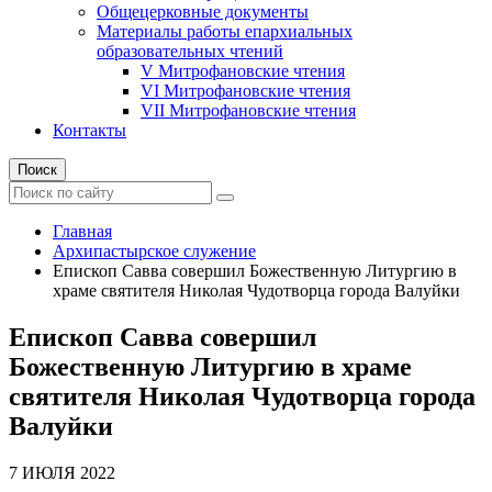
Общецерковные документы
Материалы работы епархиальных
образовательных чтений
V Митрофановские чтения
VI Митрофановские чтения
VII Митрофановские чтения
Контакты
Поиск
Главная
Архипастырское служение
Епископ Савва совершил Божественную Литургию в
храме святителя Николая Чудотворца города Валуйки
Епископ Савва совершил
Божественную Литургию в храме
святителя Николая Чудотворца города
Валуйки
7 ИЮЛЯ 2022