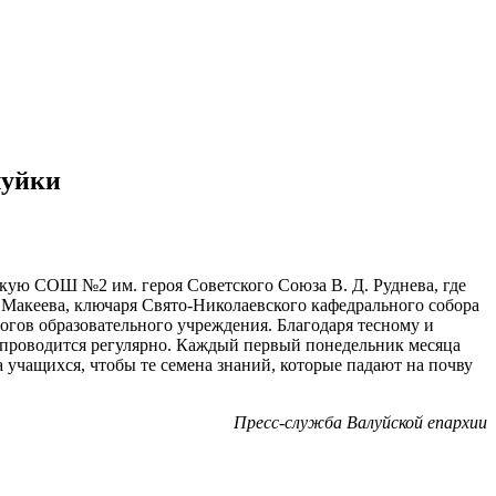
луйки
кую СОШ №2 им. героя Советского Союза В. Д. Руднева, где
 Макеева, ключаря Свято-Николаевского кафедрального собора
огов образовательного учреждения. Благодаря тесному и
 проводится регулярно. Каждый первый понедельник месяца
 учащихся, чтобы те семена знаний, которые падают на почву
Пресс-служба Валуйской епархии