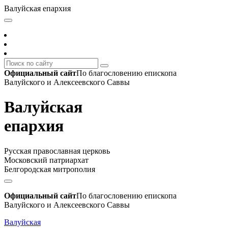
Валуйская епархия
Официальный сайт
По благословению епископа
Валуйского и Алексеевского Саввы
Валуйская
епархия
Русская православная церковь
Московский патриархат
Белгородская митрополия
Официальный сайт
По благословению епископа
Валуйского и Алексеевского Саввы
Валуйская