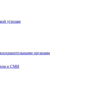
кой угрозам
авоохранительными органами
твом и СМИ