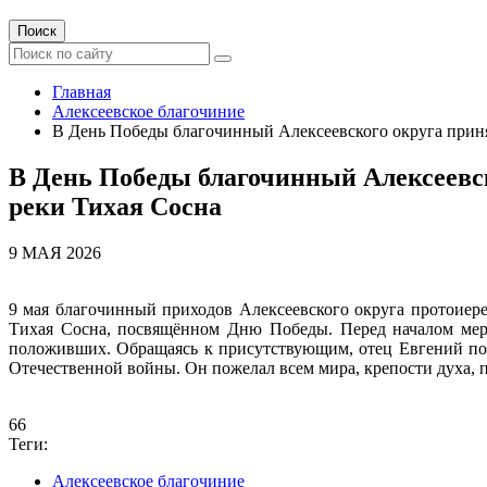
Поиск
Главная
Алексеевское благочиние
В День Победы благочинный Алексеевского округа приня
В День Победы благочинный Алексеевск
реки Тихая Сосна
9 МАЯ 2026
9 мая благочинный приходов Алексеевского округа протоиер
Тихая Сосна, посвящённом Дню Победы. Перед началом мер
положивших. Обращаясь к присутствующим, отец Евгений поз
Отечественной войны. Он пожелал всем мира, крепости духа, 
66
Теги:
Алексеевское благочиние