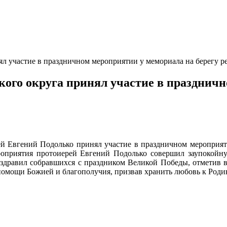
л участие в праздничном мероприятии у мемориала на берегу р
ого округа принял участие в праздничн
ей Евгений Подолько принял участие в праздничном мероприя
оприятия протоиерей Евгений Подолько совершил заупокойну
дравил собравшихся с праздником Великой Победы, отметив в
помощи Божией и благополучия, призвав хранить любовь к Роди