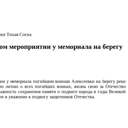
еки Тихая Сосна
ом мероприятии у мемориала на берегу
тии у мемориала погибшим воинам Алексеевки на берегу реки
ю литию о всех погибших воинах, жизнь свою за Отечество
ажность сохранения памяти о подвиге народа в годы Великой
не и уважение к подвигу защитников Отечества.