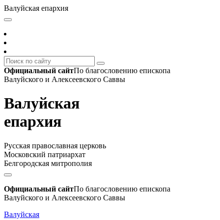
Валуйская епархия
Официальный сайт
По благословению епископа
Валуйского и Алексеевского Саввы
Валуйская
епархия
Русская православная церковь
Московский патриархат
Белгородская митрополия
Официальный сайт
По благословению епископа
Валуйского и Алексеевского Саввы
Валуйская