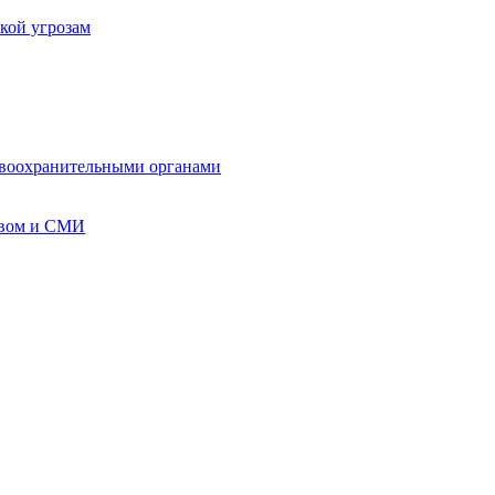
кой угрозам
авоохранительными органами
твом и СМИ