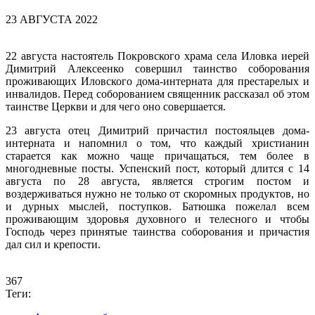
23 АВГУСТА 2022
22 августа настоятель Покровского храма села Иловка иерей
Димитрий Алексеенко совершил таинство соборования
проживающих Иловского дома-интерната для престарелых и
инвалидов. Перед соборованием священник рассказал об этом
таинстве Церкви и для чего оно совершается.
23 августа отец Димитрий причастил постояльцев дома-
интерната и напомнил о том, что каждый христианин
старается как можно чаще причащаться, тем более в
многодневные посты. Успенский пост, который длится с 14
августа по 28 августа, является строгим постом и
воздерживаться нужно не только от скоромных продуктов, но
и дурных мыслей, поступков. Батюшка пожелал всем
проживающим здоровья духовного и телесного и чтобы
Господь через принятые таинства соборования и причастия
дал сил и крепости.
367
Теги: