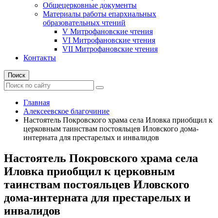
Общецерковные документы
Материалы работы епархиальных
образовательных чтений
V Митрофановские чтения
VI Митрофановские чтения
VII Митрофановские чтения
Контакты
Поиск
Главная
Алексеевское благочиние
Настоятель Покровского храма села Иловка приобщил к
церковным таинствам постояльцев Иловского дома-
интерната для престарелых и инвалидов
Настоятель Покровского храма села
Иловка приобщил к церковным
таинствам постояльцев Иловского
дома-интерната для престарелых и
инвалидов