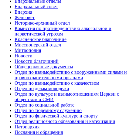
Епархиальные отделы
Епархиальный совет
Епархия
Женсовет
Историко-архивный отдел
Комиссия по противодействию алкогольной и
наркотической угрозам
Красненское благочиние
Миссионерский отдел
Митрополия
Новости
Новости благочиний
Общецерковные документы
Отдел по взаимодействию с вооруженными силами и
правоохранительными органами
Отдел по взаимодействию с казачеством
Отдел по делам молодежи
Отдел по культуре и взаимоотношениям Церкви с
обществом и СМИ
Отдел по социальной работе
Отдел по тюремному служению
Отдел по физической культуре и спорту
Отдел религиозного образования и катехизации
Патриархия
Послания и обращения