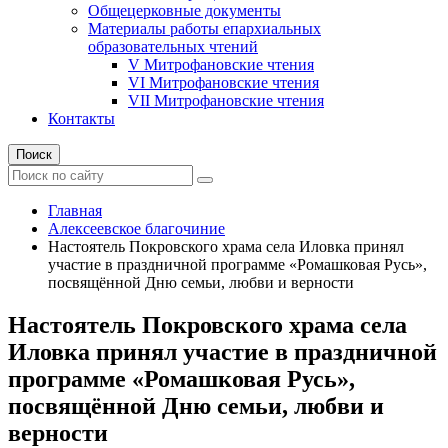
Общецерковные документы
Материалы работы епархиальных
образовательных чтений
V Митрофановские чтения
VI Митрофановские чтения
VII Митрофановские чтения
Контакты
Поиск
Главная
Алексеевское благочиние
Настоятель Покровского храма села Иловка принял
участие в праздничной программе «Ромашковая Русь»,
посвящённой Дню семьи, любви и верности
Настоятель Покровского храма села
Иловка принял участие в праздничной
программе «Ромашковая Русь»,
посвящённой Дню семьи, любви и
верности