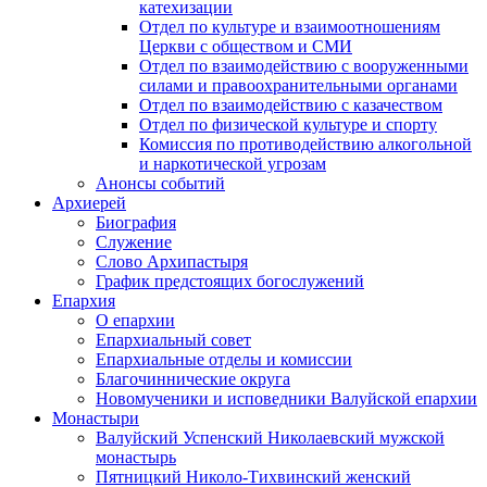
катехизации
Отдел по культуре и взаимоотношениям
Церкви с обществом и СМИ
Отдел по взаимодействию с вооруженными
силами и правоохранительными органами
Отдел по взаимодействию с казачеством
Отдел по физической культуре и спорту
Комиссия по противодействию алкогольной
и наркотической угрозам
Анонсы событий
Архиерей
Биография
Служение
Слово Архипастыря
График предстоящих богослужений
Епархия
О епархии
Епархиальный совет
Епархиальные отделы и комиссии
Благочиннические округа
Новомученики и исповедники Валуйской епархии
Монастыри
Валуйский Успенский Николаевский мужской
монастырь
Пятницкий Николо-Тихвинский женский