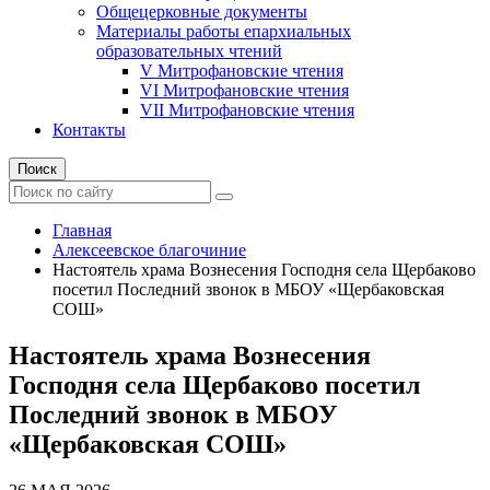
Общецерковные документы
Материалы работы епархиальных
образовательных чтений
V Митрофановские чтения
VI Митрофановские чтения
VII Митрофановские чтения
Контакты
Поиск
Главная
Алексеевское благочиние
Настоятель храма Вознесения Господня села Щербаково
посетил Последний звонок в МБОУ «Щербаковская
СОШ»
Настоятель храма Вознесения
Господня села Щербаково посетил
Последний звонок в МБОУ
«Щербаковская СОШ»