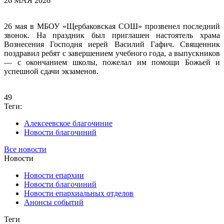
26 МАЯ 2026
26 мая в МБОУ «Щербаковская СОШ» прозвенел последний
звонок. На праздник был приглашен настоятель храма
Вознесения Господня иерей Василий Гафич. Священник
поздравил ребят с завершением учебного года, а выпускников
— с окончанием школы, пожелал им помощи Божьей и
успешной сдачи экзаменов.
49
Теги:
Алексеевское благочиние
Новости благочиний
Все новости
Новости
Новости епархии
Новости благочиний
Новости епархиальных отделов
Анонсы событий
Теги