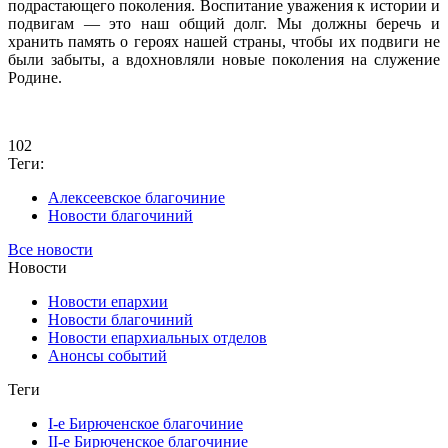
подрастающего поколения. Воспитание уважения к истории и
подвигам — это наш общий долг. Мы должны беречь и
хранить память о героях нашей страны, чтобы их подвиги не
были забыты, а вдохновляли новые поколения на служение
Родине.
102
Теги:
Алексеевское благочиние
Новости благочиний
Все новости
Новости
Новости епархии
Новости благочиний
Новости епархиальных отделов
Анонсы событий
Теги
I-е Бирюченское благочиние
II-е Бирюченское благочиние