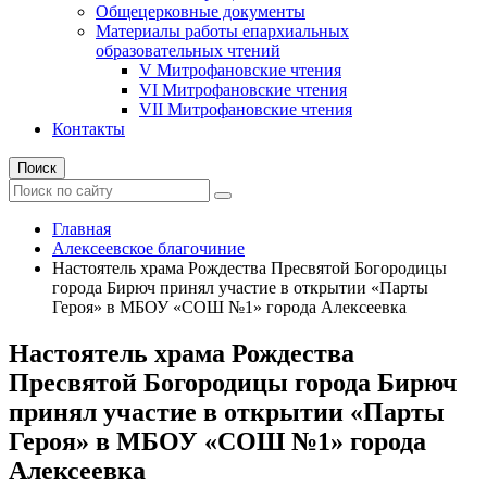
Общецерковные документы
Материалы работы епархиальных
образовательных чтений
V Митрофановские чтения
VI Митрофановские чтения
VII Митрофановские чтения
Контакты
Поиск
Главная
Алексеевское благочиние
Настоятель храма Рождества Пресвятой Богородицы
города Бирюч принял участие в открытии «Парты
Героя» в МБОУ «СОШ №1» города Алексеевка
Настоятель храма Рождества
Пресвятой Богородицы города Бирюч
принял участие в открытии «Парты
Героя» в МБОУ «СОШ №1» города
Алексеевка