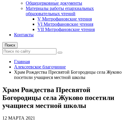
Общецерковные документы
Материалы работы епархиальных
образовательных чтений
V Митрофановские чтения
VI Митрофановские чтения
VII Митрофановские чтения
Контакты
Поиск
Главная
Алексеевское благочиние
Храм Рождества Пресвятой Богородицы села Жуково
посетили учащиеся местной школы
Храм Рождества Пресвятой
Богородицы села Жуково посетили
учащиеся местной школы
12 МАРТА 2021