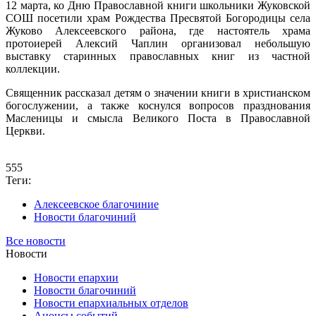
12 марта, ко Дню Православной книги школьники Жуковской
СОШ посетили храм Рождества Пресвятой Богородицы села
Жуково Алексеевского района, где настоятель храма
протоиерей Алексий Чаплин организовал небольшую
выставку старинных православных книг из частной
коллекции.
Священник рассказал детям о значении книги в христианском
богослужении, а также коснулся вопросов празднования
Масленицы и смысла Великого Поста в Православной
Церкви.
555
Теги:
Алексеевское благочиние
Новости благочиний
Все новости
Новости
Новости епархии
Новости благочиний
Новости епархиальных отделов
Анонсы событий