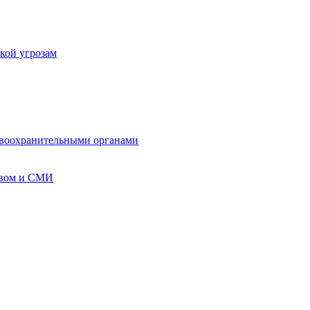
кой угрозам
авоохранительными органами
твом и СМИ