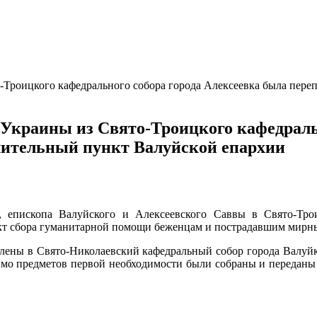
-Троицкого кафедрального собора города Алексеевка была пере
Украины из Свято-Троицкого кафедральн
лительный пункт Валуйской епархии
 епископа Валуйского и Алексеевского Саввы в Свято-Тро
кт сбора гуманитарной помощи беженцам и пострадавшим мирн
лены в Свято-Николаевский кафедральный собор города Валуйк
о предметов первой необходимости были собраны и переданы т