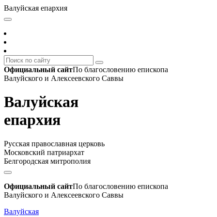
Валуйская епархия
Официальный сайт
По благословению епископа
Валуйского и Алексеевского Саввы
Валуйская
епархия
Русская православная церковь
Московский патриархат
Белгородская митрополия
Официальный сайт
По благословению епископа
Валуйского и Алексеевского Саввы
Валуйская