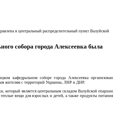
правлена в центральный распределительный пункт Валуйской
ого собора города Алексеевка была
ицком кафедральном соборе города Алексеевка организован
ым жителям с территорий Украины, ЛНР и ДНР.
и, который является центральным складом Валуйской епархии
еплые вещи для взрослых и детей, а также продукты питания